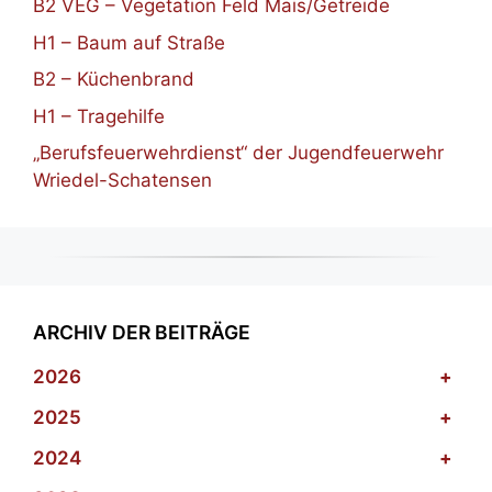
B2 VEG – Vegetation Feld Mais/Getreide
H1 – Baum auf Straße
B2 – Küchenbrand
H1 – Tragehilfe
„Berufsfeuerwehrdienst“ der Jugendfeuerwehr
Wriedel-Schatensen
ARCHIV DER BEITRÄGE
2026
+
2025
+
2024
+