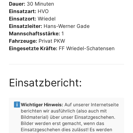
Dauer:
30 Minuten
Einsatzart:
HVO
Einsatzort:
Wriedel
Einsatzleiter:
Hans-Werner Gade
Mannschaftsstärke:
1
Fahrzeuge:
Privat PKW
Eingesetzte Kräfte:
FF Wriedel-Schatensen
Einsatzbericht:
Wichtiger Hinweis:
Auf unserer Internetseite
berichten wir ausführlich (also auch mit
Bildmaterial) über unser Einsatzgeschehen.
Bilder werden erst gemacht, wenn das
Einsatzgeschehen dies zulässt! Es werden