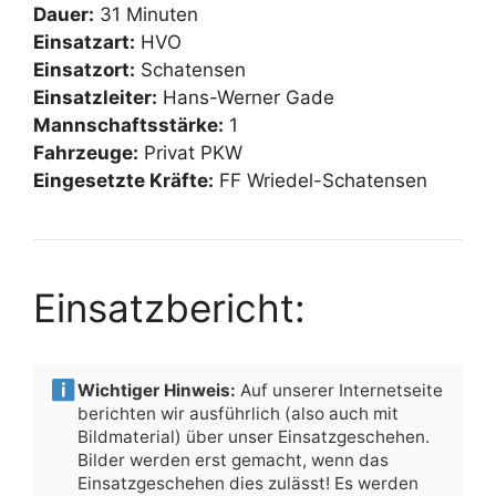
Dauer:
31 Minuten
Einsatzart:
HVO
Einsatzort:
Schatensen
Einsatzleiter:
Hans-Werner Gade
Mannschaftsstärke:
1
Fahrzeuge:
Privat PKW
Eingesetzte Kräfte:
FF Wriedel-Schatensen
Einsatzbericht:
Wichtiger Hinweis:
Auf unserer Internetseite
berichten wir ausführlich (also auch mit
Bildmaterial) über unser Einsatzgeschehen.
Bilder werden erst gemacht, wenn das
Einsatzgeschehen dies zulässt! Es werden