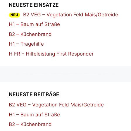
NEUESTE EINSÄTZE
B2 VEG – Vegetation Feld Mais/Getreide
NEU
H1 – Baum auf Straße
B2 – Küchenbrand
H1 – Tragehilfe
H FR – Hilfeleistung First Responder
NEUESTE BEITRÄGE
B2 VEG – Vegetation Feld Mais/Getreide
H1 – Baum auf Straße
B2 – Küchenbrand