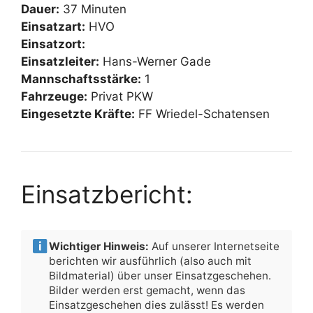
Dauer:
37 Minuten
Einsatzart:
HVO
Einsatzort:
Einsatzleiter:
Hans-Werner Gade
Mannschaftsstärke:
1
Fahrzeuge:
Privat PKW
Eingesetzte Kräfte:
FF Wriedel-Schatensen
Einsatzbericht:
Wichtiger Hinweis:
Auf unserer Internetseite
berichten wir ausführlich (also auch mit
Bildmaterial) über unser Einsatzgeschehen.
Bilder werden erst gemacht, wenn das
Einsatzgeschehen dies zulässt! Es werden