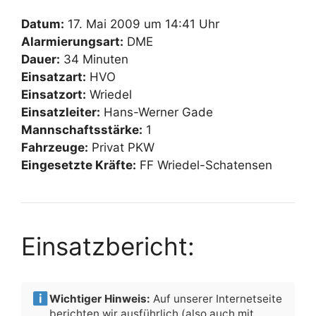
Datum:
17. Mai 2009 um 14:41 Uhr
Alarmierungsart:
DME
Dauer:
34 Minuten
Einsatzart:
HVO
Einsatzort:
Wriedel
Einsatzleiter:
Hans-Werner Gade
Mannschaftsstärke:
1
Fahrzeuge:
Privat PKW
Eingesetzte Kräfte:
FF Wriedel-Schatensen
Einsatzbericht:
Wichtiger Hinweis:
Auf unserer Internetseite
berichten wir ausführlich (also auch mit