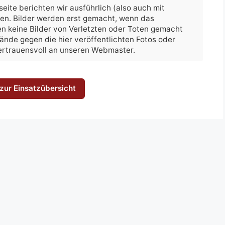
eite berichten wir ausführlich (also auch mit
hen. Bilder werden erst gemacht, wenn das
n keine Bilder von Verletzten oder Toten gemacht
nwände gegen die hier veröffentlichten Fotos oder
vertrauensvoll an unseren Webmaster.
zur Einsatzübersicht