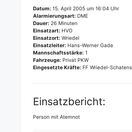
Datum:
15. April 2005 um 16:04 Uhr
Alarmierungsart:
DME
Dauer:
26 Minuten
Einsatzart:
HVO
Einsatzort:
Wriedel
Einsatzleiter:
Hans-Werner Gade
Mannschaftsstärke:
1
Fahrzeuge:
Privat PKW
Eingesetzte Kräfte:
FF Wriedel-Schaten
Einsatzbericht:
Person mit Atemnot