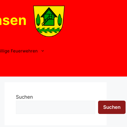
nsen
illige Feuerwehren
Suchen
Suchen