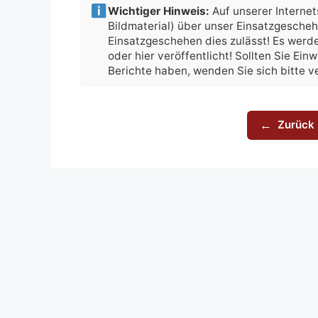
Wichtiger Hinweis:
Auf unserer Internets
Bildmaterial) über unser Einsatzgesche
Einsatzgeschehen dies zulässt! Es werde
oder hier veröffentlicht! Sollten Sie Ei
Berichte haben, wenden Sie sich bitte 
Zurück 
←