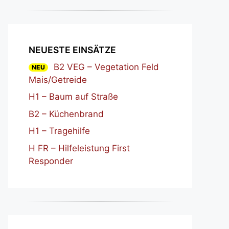
NEUESTE EINSÄTZE
B2 VEG – Vegetation Feld
NEU
Mais/Getreide
H1 – Baum auf Straße
B2 – Küchenbrand
H1 – Tragehilfe
H FR – Hilfeleistung First
Responder