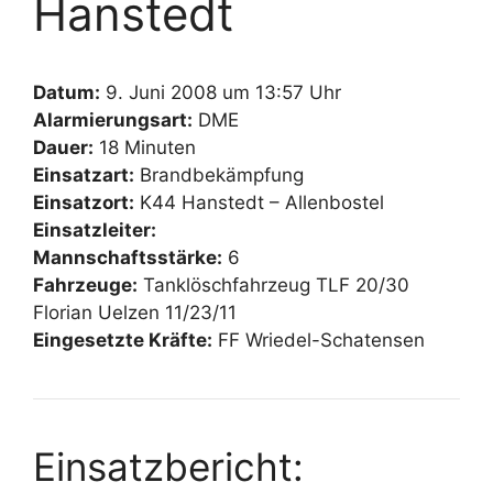
Hanstedt
Datum:
9. Juni 2008 um 13:57 Uhr
Alarmierungsart:
DME
Dauer:
18 Minuten
Einsatzart:
Brandbekämpfung
Einsatzort:
K44 Hanstedt – Allenbostel
Einsatzleiter:
Mannschaftsstärke:
6
Fahrzeuge:
Tanklöschfahrzeug TLF 20/30
Florian Uelzen 11/23/11
Eingesetzte Kräfte:
FF Wriedel-Schatensen
Einsatzbericht: