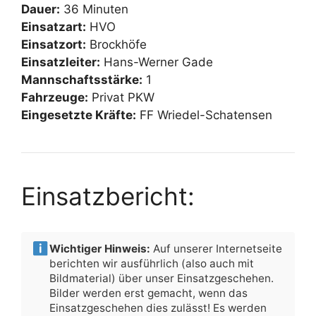
Dauer:
36 Minuten
Einsatzart:
HVO
Einsatzort:
Brockhöfe
Einsatzleiter:
Hans-Werner Gade
Mannschaftsstärke:
1
Fahrzeuge:
Privat PKW
Eingesetzte Kräfte:
FF Wriedel-Schatensen
Einsatzbericht:
Wichtiger Hinweis:
Auf unserer Internetseite
berichten wir ausführlich (also auch mit
Bildmaterial) über unser Einsatzgeschehen.
Bilder werden erst gemacht, wenn das
Einsatzgeschehen dies zulässt! Es werden