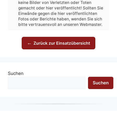
keine Bilder von Verletzten oder Toten
gemacht oder hier veröffentlicht! Sollten Sie
Einwände gegen die hier veröffentlichten
Fotos oder Berichte haben, wenden Sie sich
bitte vertrauensvoll an unseren Webmaster.
←
Zurück zur Einsatzübersicht
Suchen
Suchen