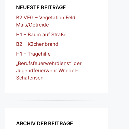
NEUESTE BEITRÄGE
B2 VEG – Vegetation Feld
Mais/Getreide
H1 – Baum auf Straße
B2 – Küchenbrand
H1 – Tragehilfe
„Berufsfeuerwehrdienst“ der
Jugendfeuerwehr Wriedel-
Schatensen
ARCHIV DER BEITRÄGE