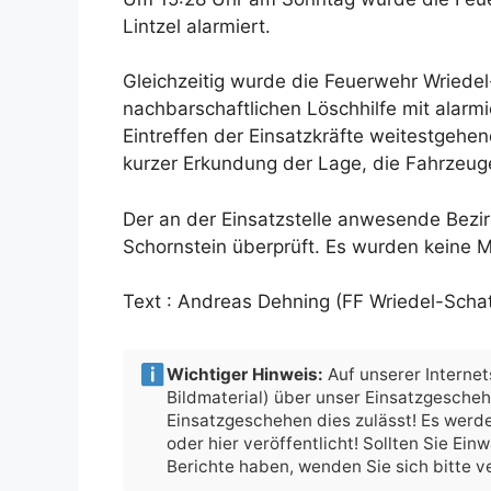
Lintzel alarmiert.
Gleichzeitig wurde die Feuerwehr Wried
nachbarschaftlichen Löschhilfe mit alarm
Eintreffen der Einsatzkräfte weitestgehen
kurzer Erkundung der Lage, die Fahrzeug
Der an der Einsatzstelle anwesende Bezi
Schornstein überprüft. Es wurden keine 
Text : Andreas Dehning (FF Wriedel-Scha
Wichtiger Hinweis:
Auf unserer Internets
Bildmaterial) über unser Einsatzgesche
Einsatzgeschehen dies zulässt! Es werde
oder hier veröffentlicht! Sollten Sie Ei
Berichte haben, wenden Sie sich bitte 