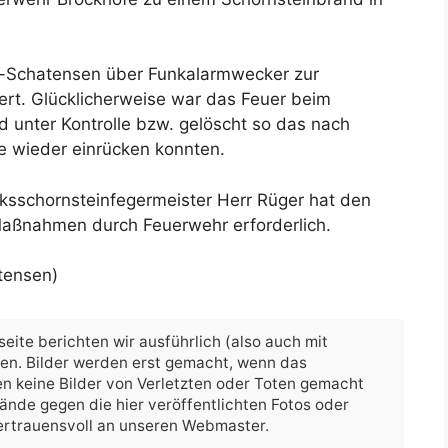
el-Schatensen über Funkalarmwecker zur
iert. Glücklicherweise war das Feuer beim
d unter Kontrolle bzw. gelöscht so das nach
e wieder einrücken konnten.
rksschornsteinfegermeister Herr Rüger hat den
Maßnahmen durch Feuerwehr erforderlich.
tensen)
eite berichten wir ausführlich (also auch mit
hen. Bilder werden erst gemacht, wenn das
n keine Bilder von Verletzten oder Toten gemacht
nwände gegen die hier veröffentlichten Fotos oder
vertrauensvoll an unseren Webmaster.