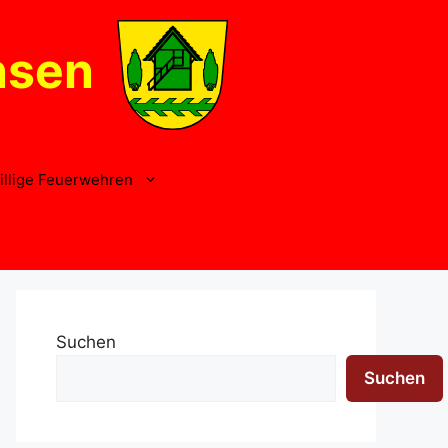
nsen
illige Feuerwehren
Suchen
Suchen