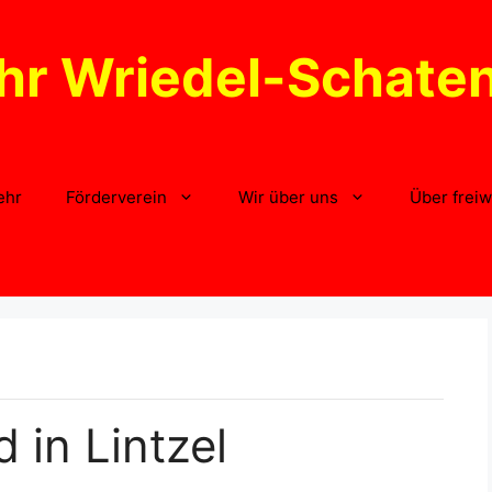
hr Wriedel-Schate
ehr
Förderverein
Wir über uns
Über freiw
 in Lintzel