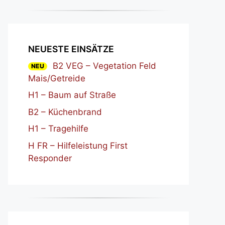
NEUESTE EINSÄTZE
B2 VEG – Vegetation Feld
NEU
Mais/Getreide
H1 – Baum auf Straße
B2 – Küchenbrand
H1 – Tragehilfe
H FR – Hilfeleistung First
Responder