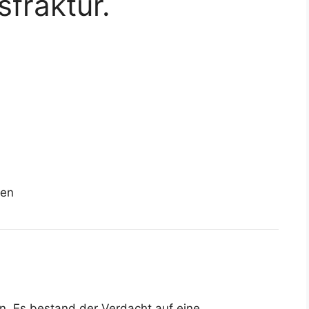
fraktur.
sen
len. Es bestand der Verdacht auf eine