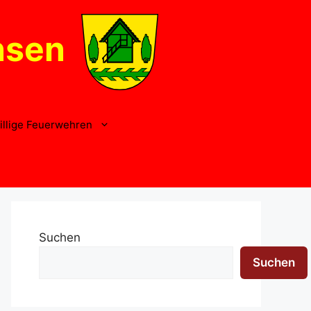
nsen
illige Feuerwehren
Suchen
Suchen