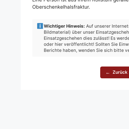
Oberschenkelhalsfraktur.
Wichtiger Hinweis:
Auf unserer Internets
Bildmaterial) über unser Einsatzgesche
Einsatzgeschehen dies zulässt! Es werde
oder hier veröffentlicht! Sollten Sie Ei
Berichte haben, wenden Sie sich bitte 
Zurück 
←