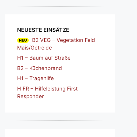
NEUESTE EINSÄTZE
B2 VEG – Vegetation Feld
NEU
Mais/Getreide
H1 – Baum auf Straße
B2 – Küchenbrand
H1 – Tragehilfe
H FR – Hilfeleistung First
Responder