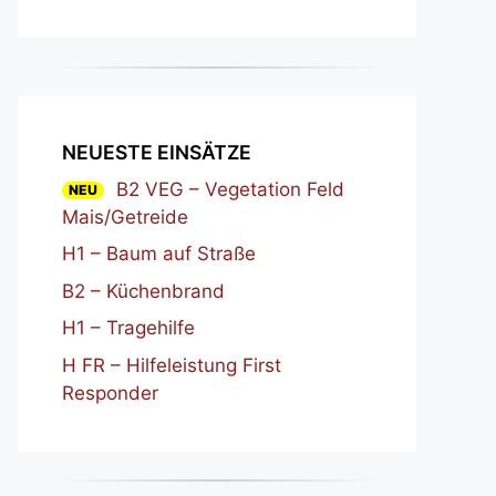
NEUESTE EINSÄTZE
B2 VEG – Vegetation Feld
NEU
Mais/Getreide
H1 – Baum auf Straße
B2 – Küchenbrand
H1 – Tragehilfe
H FR – Hilfeleistung First
Responder