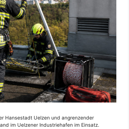
er Hansestadt Uelzen und angrenzender
nd im Uelzener Industriehafen im Einsatz.