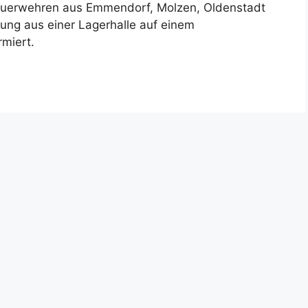
euerwehren aus Emmendorf, Molzen, Oldenstadt
ung aus einer Lagerhalle auf einem
rmiert.