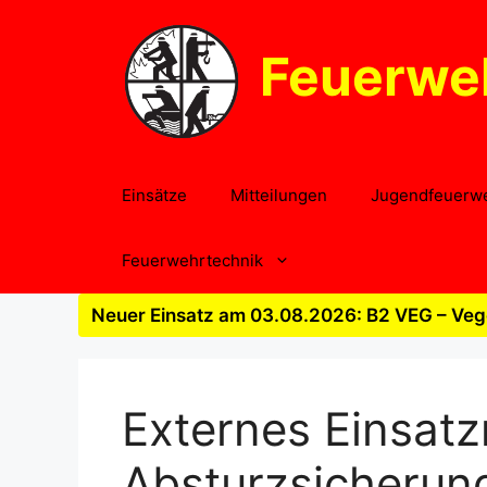
Zum
Inhalt
Feuerwe
springen
Einsätze
Mitteilungen
Jugendfeuerw
Feuerwehrtechnik
Neuer Einsatz am 03.08.2026: B2 VEG – Vege
Externes Einsatz
Absturzsicherun