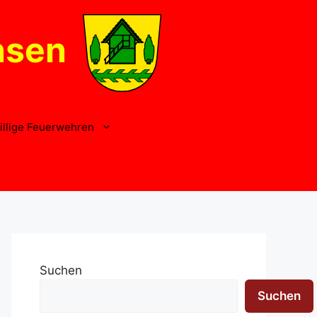
nsen
illige Feuerwehren
Suchen
Suchen