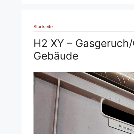
Startseite
H2 XY – Gasgeruch/G
Gebäude