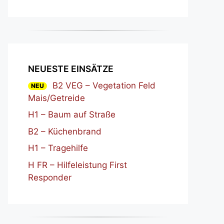
NEUESTE EINSÄTZE
B2 VEG – Vegetation Feld
NEU
Mais/Getreide
H1 – Baum auf Straße
B2 – Küchenbrand
H1 – Tragehilfe
H FR – Hilfeleistung First
Responder