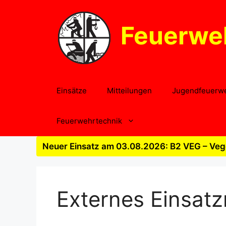
Zum
Inhalt
Feuerwe
springen
Einsätze
Mitteilungen
Jugendfeuerw
Feuerwehrtechnik
Neuer Einsatz am 03.08.2026: B2 VEG – Vege
Externes Einsatz