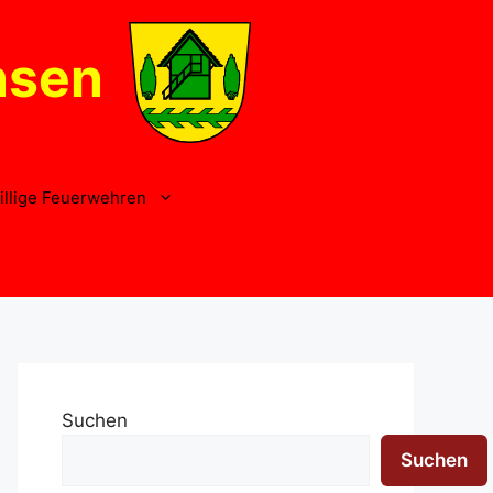
nsen
illige Feuerwehren
Suchen
Suchen