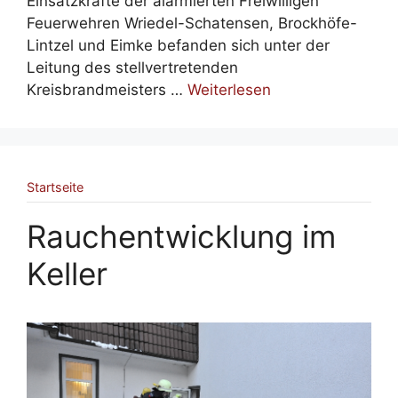
Einsatzkräfte der alarmierten Freiwilligen
Feuerwehren Wriedel-Schatensen, Brockhöfe-
Lintzel und Eimke befanden sich unter der
Leitung des stellvertretenden
Kreisbrandmeisters …
Weiterlesen
Startseite
Rauchentwicklung im
Keller