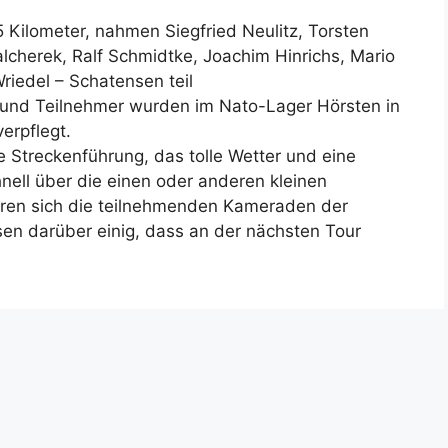
5 Kilometer, nahmen Siegfried Neulitz, Torsten
lcherek, Ralf Schmidtke, Joachim Hinrichs, Mario
iedel – Schatensen teil
 und Teilnehmer wurden im Nato-Lager Hörsten in
erpflegt.
 Streckenführung, das tolle Wetter und eine
nell über die einen oder anderen kleinen
n sich die teilnehmenden Kameraden der
sen darüber einig, dass an der nächsten Tour