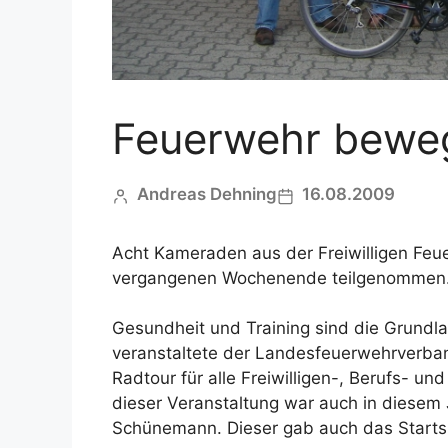
Feuerwehr bewe
Andreas Dehning
16.08.2009
Acht Kameraden aus der Freiwilligen Fe
vergangenen Wochenende teilgenomme
Gesundheit und Training sind die Grundl
veranstaltete der Landesfeuerwehrverba
Radtour für alle Freiwilligen-, Berufs- 
dieser Veranstaltung war auch in diesem
Schünemann. Dieser gab auch das Startsig