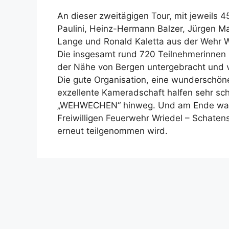
An dieser zweitägigen Tour, mit jeweils 4
Paulini, Heinz-Hermann Balzer, Jürgen Ma
Lange und Ronald Kaletta aus der Wehr Wr
Die insgesamt rund 720 Teilnehmerinnen
der Nähe von Bergen untergebracht und v
Die gute Organisation, eine wunderschöne
exzellente Kameradschaft halfen sehr sch
„WEHWECHEN“ hinweg. Und am Ende ware
Freiwilligen Feuerwehr Wriedel – Schaten
erneut teilgenommen wird.