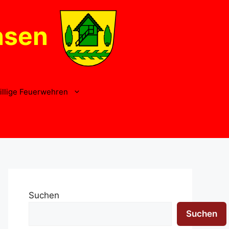
nsen
illige Feuerwehren
Suchen
Suchen