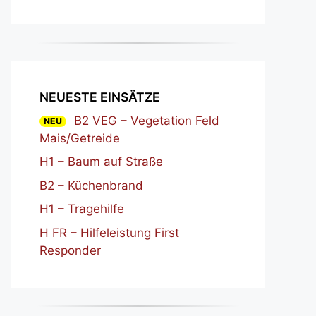
NEUESTE EINSÄTZE
B2 VEG – Vegetation Feld
NEU
Mais/Getreide
H1 – Baum auf Straße
B2 – Küchenbrand
H1 – Tragehilfe
H FR – Hilfeleistung First
Responder