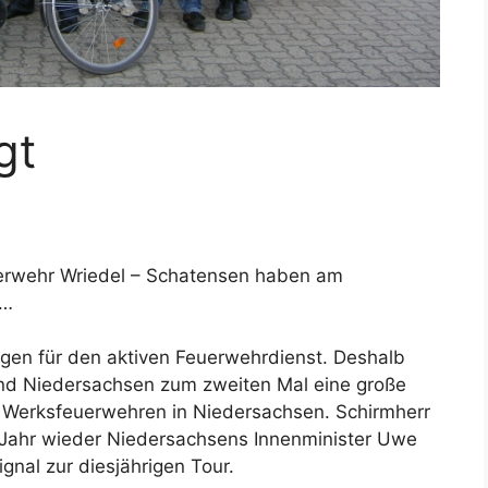
gt
uerwehr Wriedel – Schatensen haben am
n…
agen für den aktiven Feuerwehrdienst. Deshalb
nd Niedersachsen zum zweiten Mal eine große
und Werksfeuerwehren in Niedersachsen. Schirmherr
 Jahr wieder Niedersachsens Innenminister Uwe
nal zur diesjährigen Tour.