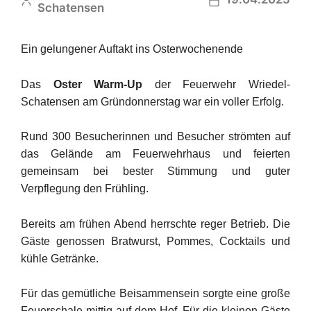
Schatensen
Ein gelungener Auftakt ins Osterwochenende
Das
Oster Warm-Up
der Feuerwehr Wriedel-
Schatensen am Gründonnerstag war ein voller Erfolg.
Rund 300 Besucherinnen und Besucher strömten auf
das Gelände am Feuerwehrhaus und feierten
gemeinsam bei bester Stimmung und guter
Verpflegung den Frühling.
Bereits am frühen Abend herrschte reger Betrieb. Die
Gäste genossen Bratwurst, Pommes, Cocktails und
kühle Getränke.
Für das gemütliche Beisammensein sorgte eine große
Feuerschale mittig auf dem Hof.
Für die kleinen Gäste