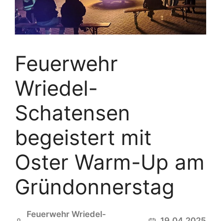
Feuerwehr
Wriedel-
Schatensen
begeistert mit
Oster Warm-Up am
Gründonnerstag
Feuerwehr Wriedel-
19.04.2025