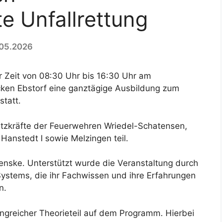
e Unfallrettung
05.2026
 Zeit von 08:30 Uhr bis 16:30 Uhr am
cken Ebstorf eine ganztägige Ausbildung zum
statt.
tzkräfte der Feuerwehren Wriedel-Schatensen,
 Hanstedt I sowie Melzingen teil.
enske. Unterstützt wurde die Veranstaltung durch
ystems, die ihr Fachwissen und ihre Erfahrungen
n.
ngreicher Theorieteil auf dem Programm. Hierbei