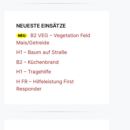
NEUESTE EINSÄTZE
B2 VEG – Vegetation Feld
NEU
Mais/Getreide
H1 – Baum auf Straße
B2 – Küchenbrand
H1 – Tragehilfe
H FR – Hilfeleistung First
Responder