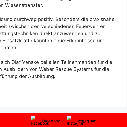
n Wissenstransfer.
dung durchweg positiv. Besonders die praxisnahe
rbeit zwischen den verschiedenen Feuerwehren
 Rettungstechniken direkt anzuwenden und zu
e Einsatzkräfte konnten neue Erkenntnisse und
tnehmen.
ich Olaf Venske bei allen Teilnehmenden für die
en Ausbildern von Weber Rescue Systems für die
hführung der Ausbildung.
Facebook
Instagram