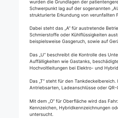
wurden die Grundlagen der patientengerec
Schwerpunkt lag auf der sogenannten „AU
strukturierte Erkundung von verunfallten
Dabei steht das „A“ für austretende Betrie
Schmierstoffe oder Kühlflüssigkeiten aust
beispielsweise Gasgeruch, sowie auf Ger
Das „U“ beschreibt die Kontrolle des Unt
Auffälligkeiten wie Gastanks, beschädig
Hochvoltleitungen bei Elektro- und Hybri
Das „T“ steht für den Tankdeckelbereich. D
Antriebsarten, Ladeanschlüsse oder QR-C
Mit dem „O“ für Oberfläche wird das Fah
Kennzeichen, Hybridkennzeichnungen od
untersucht.