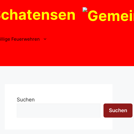
Schatensen
illige Feuerwehren
Suchen
Suchen