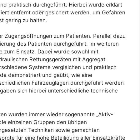
d praktisch durchgeführt. Hierbei wurde erklärt
iert entfernt oder gesichert werden, um Gefahren
t gering zu halten.
er Zugangsöffnungen zum Patienten. Parallel dazu
erung des Patienten durchgeführt. Im weiteren
e zum Einsatz. Dabei wurde sowohl mit
draulischen Rettungsgeräten mit Aggregat
rschiedene Systeme vergleichen und praktisch
rde demonstriert und geübt, wie eine
schiedlichen Fahrzeuglagen durchgeführt werden
gaben sich hierbei unterschiedliche technische
en wurden immer wieder sogenannte „Aktiv-
 die einzelnen Gruppen den übrigen
ingesetzten Techniken sowie gemachten
orgte für eine hohe Beteiligung aller Einsatzkräfte