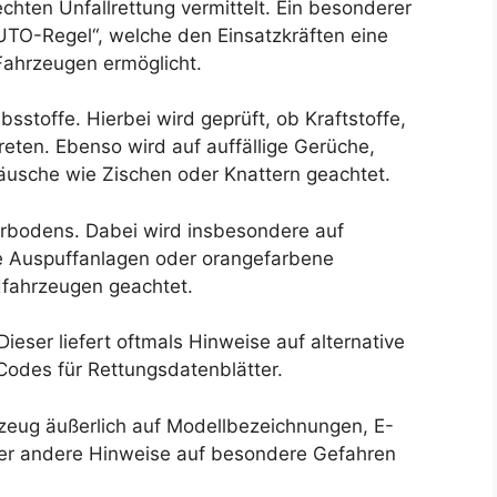
hten Unfallrettung vermittelt. Ein besonderer
TO-Regel“, welche den Einsatzkräften eine
 Fahrzeugen ermöglicht.
bsstoffe. Hierbei wird geprüft, ob Kraftstoffe,
reten. Ebenso wird auf auffällige Gerüche,
äusche wie Zischen oder Knattern geachtet.
erbodens. Dabei wird insbesondere auf
te Auspuffanlagen oder orangefarbene
dfahrzeugen geachtet.
ieser liefert oftmals Hinweise auf alternative
odes für Rettungsdatenblätter.
rzeug äußerlich auf Modellbezeichnungen, E-
er andere Hinweise auf besondere Gefahren