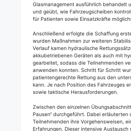
Glasmanagement ausführlich behandelt un
und geübt, wie Fahrzeugscheiben kontroll
für Patienten sowie Einsatzkräfte möglichs
Anschließend erfolgte die Schaffung erst
wurden Maßnahmen zur weiteren Stabilisi
Verlauf kamen hydraulische Rettungssätz
akkubetriebenen Geräten als auch mit hy
gearbeitet, sodass die Teilnehmenden ve
anwenden konnten. Schritt für Schritt wu
patientengerechte Rettung aus den unter
kann. Je nach Position des Fahrzeuges er
sowie taktische Herausforderungen.
Zwischen den einzelnen Übungsabschnitt
Pausen“ durchgeführt. Dabei erläuterten
Teilnehmenden ihre Vorgehensweisen, e
Erfahrungen. Dieser intensive Austausch s