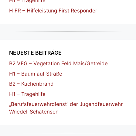
H1 – Tragehilfe
H FR – Hilfeleistung First Responder
NEUESTE BEITRÄGE
B2 VEG – Vegetation Feld Mais/Getreide
H1 – Baum auf Straße
B2 – Küchenbrand
H1 – Tragehilfe
„Berufsfeuerwehrdienst“ der Jugendfeuerwehr
Wriedel-Schatensen