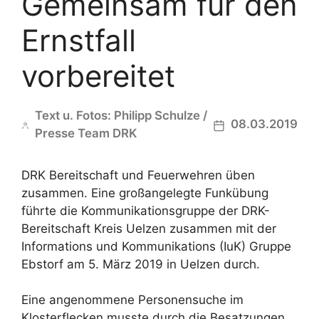
Gemeinsam für den
Ernstfall
vorbereitet
Text u. Fotos: Philipp Schulze /
08.03.2019
Presse Team DRK
DRK Bereitschaft und Feuerwehren üben
zusammen. Eine großangelegte Funkübung
führte die Kommunikationsgruppe der DRK-
Bereitschaft Kreis Uelzen zusammen mit der
Informations und Kommunikations (IuK) Gruppe
Ebstorf am 5. März 2019 in Uelzen durch.
Eine angenommene Personensuche im
Klosterflecken musste durch die Besatzungen