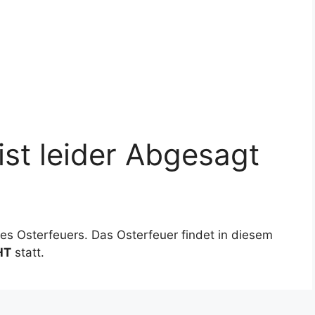
ist leider Abgesagt
des Osterfeuers. Das Osterfeuer findet in diesem
HT
statt.