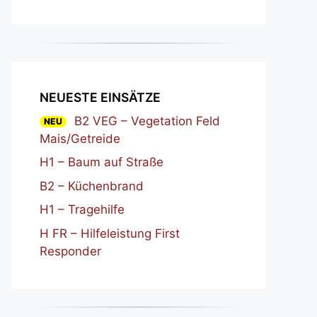
NEUESTE EINSÄTZE
B2 VEG – Vegetation Feld
NEU
Mais/Getreide
H1 – Baum auf Straße
B2 – Küchenbrand
H1 – Tragehilfe
H FR – Hilfeleistung First
Responder