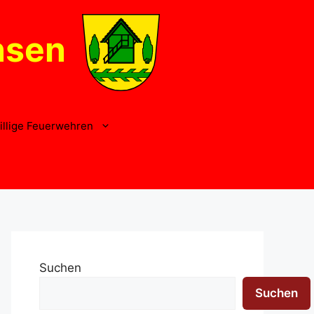
nsen
illige Feuerwehren
Suchen
Suchen