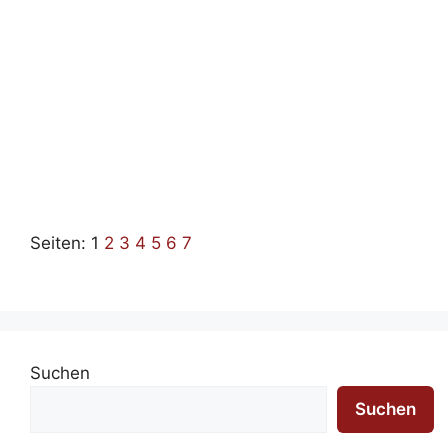
Seiten:
1
2
3
4
5
6
7
Suchen
Suchen