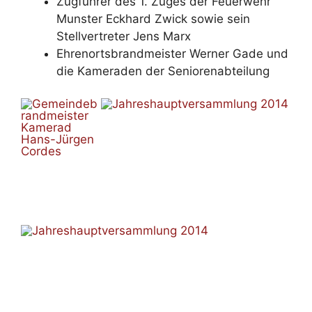
Zugführer des 1. Zuges der Feuerwehr
Munster Eckhard Zwick sowie sein
Stellvertreter Jens Marx
Ehrenortsbrandmeister Werner Gade und
die Kameraden der Seniorenabteilung