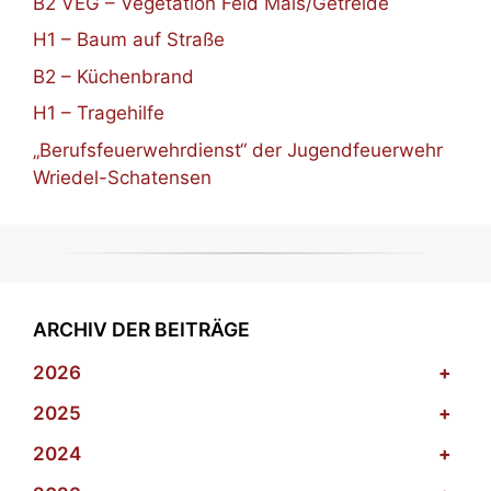
B2 VEG – Vegetation Feld Mais/Getreide
H1 – Baum auf Straße
B2 – Küchenbrand
H1 – Tragehilfe
„Berufsfeuerwehrdienst“ der Jugendfeuerwehr
Wriedel-Schatensen
ARCHIV DER BEITRÄGE
2026
+
2025
+
2024
+