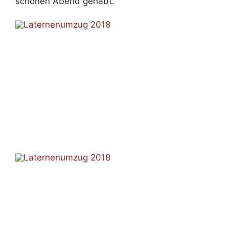
schönen Abend gehabt.