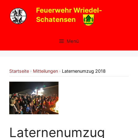
Zum
Feuerwehr Wriedel-
Inhalt
Schatensen
springen
Menü
Startseite
Mitteilungen
Laternenumzug 2018
›
›
Laternenumzug