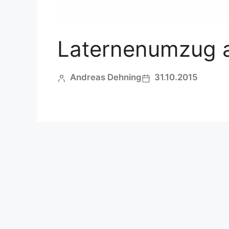
Laternenumzug a
Andreas Dehning
31.10.2015