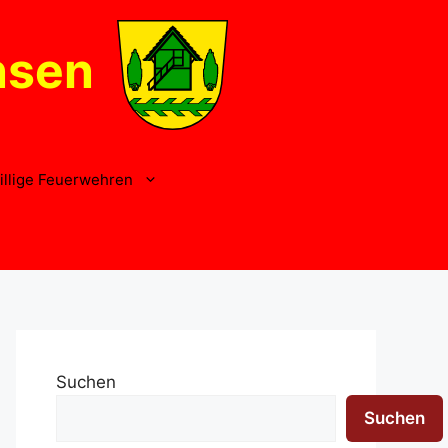
nsen
illige Feuerwehren
Suchen
Suchen