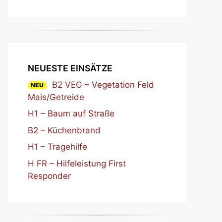
NEUESTE EINSÄTZE
B2 VEG – Vegetation Feld
NEU
Mais/Getreide
H1 – Baum auf Straße
B2 – Küchenbrand
H1 – Tragehilfe
H FR – Hilfeleistung First
Responder