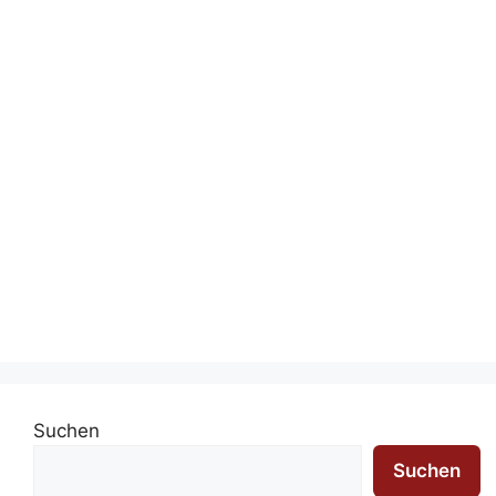
Suchen
Suchen