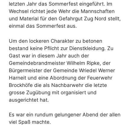
letzten Jahr das Sommerfest eingeführt. Im
Wechsel richtet jede Wehr die Mannschaften
und Material für den Gefahrgut Zug Nord stellt,
einmal das Sommerfest aus.
Um den lockeren Charakter zu betonen
bestand keine Pflicht zur Dienstkleidung. Zu
Gast war in diesem Jahr auch der
Gemeindebrandmeister Wilhelm Ripke, der
Bürgermeister der Gemeinde Wriedel Werner
Harneit und eine Abordnung der Feuerwehr
Brockhöfe die als Nachbarwehr die letzte
grosse Zugübung mit organisiert und
ausgerichtet hat.
Es war ein rundum gelungener Abend der allen
viel Spaß machte.