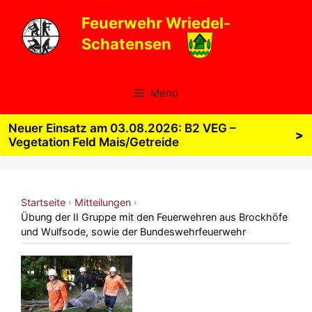
Zum
Feuerwehr Wriedel-
Inhalt
Schatensen
springen
Menü
Neuer Einsatz am 03.08.2026: B2 VEG –
>
Vegetation Feld Mais/Getreide
Startseite
Mitteilungen
›
›
Übung der II Gruppe mit den Feuerwehren aus Brockhöfe
und Wulfsode, sowie der Bundeswehrfeuerwehr