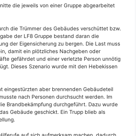
hnitte die jeweils von einer Gruppe abgearbeitet
durch die Trümmer des Gebäudes verschüttet bzw.
fgabe der LF8 Gruppe bestand daran die
ung der Eigensicherung zu bergen. Die Last muss
ein, damit ein plötzliches Nachgeben oder
äfte gefährdet und einer verletzte Person unnötig
ügt. Dieses Szenario wurde mit den Hebekissen
cht eingestürzten aber brennenden Gebäudeteil
 musste nach Personen durchsucht werden. Im
die Brandbekämpfung durchgeführt. Dazu wurde
das Gebäude geschickt. Ein Trupp blieb als
ellung.
Hilferufe auf sich aufmerksam machen, dadurch