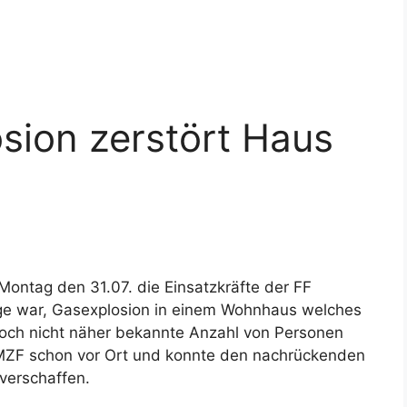
sion zerstört Haus
ontag den 31.07. die Einsatzkräfte der FF
age war, Gasexplosion in einem Wohnhaus welches
 noch nicht näher bekannte Anzahl von Personen
n MZF schon vor Ort und konnte den nachrückenden
verschaffen.