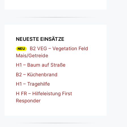
NEUESTE EINSÄTZE
B2 VEG – Vegetation Feld
NEU
Mais/Getreide
H1 – Baum auf Straße
B2 – Küchenbrand
H1 – Tragehilfe
H FR – Hilfeleistung First
Responder