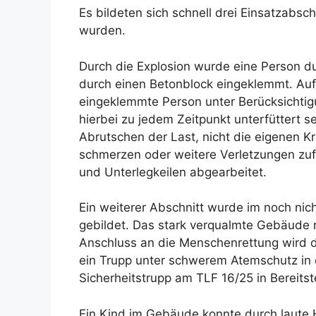
Es bildeten sich schnell drei Einsatzabsc
wurden.
Durch die Explosion wurde eine Person 
durch einen Betonblock eingeklemmt. Au
eingeklemmte Person unter Berücksichtig
hierbei zu jedem Zeitpunkt unterfüttert s
Abrutschen der Last, nicht die eigenen Kr
schmerzen oder weitere Verletzungen zuf
und Unterlegkeilen abgearbeitet.
Ein weiterer Abschnitt wurde im noch ni
gebildet. Das stark verqualmte Gebäude
Anschluss an die Menschenrettung wird 
ein Trupp unter schwerem Atemschutz in 
Sicherheitstrupp am TLF 16/25 in Bereitst
Ein Kind im Gebäude konnte durch laute 