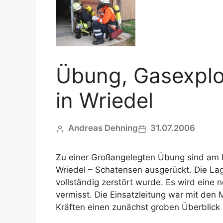
Übung, Gasexplo
in Wriedel
Andreas Dehning
31.07.2006
Zu einer Großangelegten Übung sind am M
Wriedel – Schatensen ausgerückt. Die L
vollständig zerstört wurde. Es wird eine
vermisst. Die Einsatzleitung war mit de
Kräften einen zunächst groben Überblick 