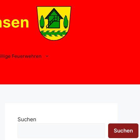
nsen
illige Feuerwehren
Suchen
Suchen