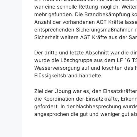
war eine schnelle Rettung möglich. Weit
mehr gefunden. Die Brandbekämpfung kon
Anzahl der vorhandenen AGT Kräfte lasse
entsprechenden Sicherungsmaßnahmen nic
Sicherheit weitere AGT Kräfte aus der 
Der dritte und letzte Abschnitt war die
wurde die Löschgruppe aus dem LF 16 TS 
Wasserversorgung auf und löschten das 
Flüssigkeitsbrand handelte.
Ziel der Übung war es, den Einsatzkräfte
die Koordination der Einsatzkräfte, Erke
gefordert. In der Nachbesprechung wurd
angesprochen die gut und weniger gut ab