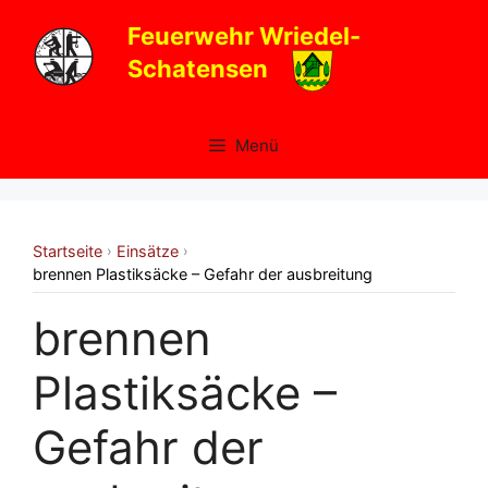
Zum
Feuerwehr Wriedel-
Inhalt
Schatensen
springen
Menü
Startseite
Einsätze
›
›
brennen Plastiksäcke – Gefahr der ausbreitung
brennen
Plastiksäcke –
Gefahr der