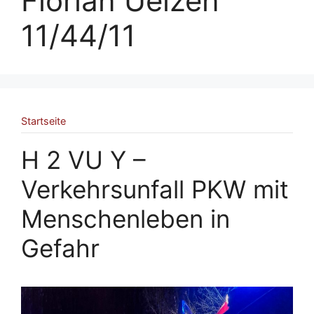
Florian Uelzen
11/44/11
Startseite
H 2 VU Y –
Verkehrsunfall PKW mit
Menschenleben in
Gefahr