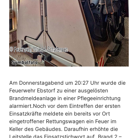
Am Donnerstagabend um 20:27 Uhr wurde die
Feuerwehr Ebstorf zu einer ausgelösten
Brandmeldeanlage in einer Pflegeeinrichtung
alarmiert.Noch vor dem Eintreffen der ersten
Einsatzkräfte meldete ein bereits vor Ort
eingetroffener Rettungswagen ein Feuer im
Keller des Gebäudes. Daraufhin erhöhte die
Leitstelle das Einsatzstichwort auf „Brand 2 –