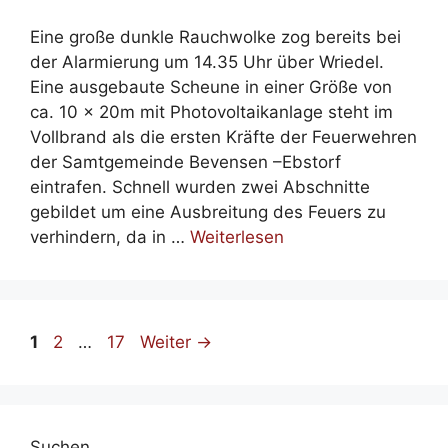
Eine große dunkle Rauchwolke zog bereits bei
der Alarmierung um 14.35 Uhr über Wriedel.
Eine ausgebaute Scheune in einer Größe von
ca. 10 x 20m mit Photovoltaikanlage steht im
Vollbrand als die ersten Kräfte der Feuerwehren
der Samtgemeinde Bevensen –Ebstorf
eintrafen. Schnell wurden zwei Abschnitte
gebildet um eine Ausbreitung des Feuers zu
verhindern, da in …
Weiterlesen
Seite
Seite
Seite
1
2
…
17
Weiter
→
Suchen