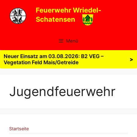
Zum
Feuerwehr Wriedel-
Inhalt
Schatensen
springen
Menü
Neuer Einsatz am 03.08.2026: B2 VEG –
>
Vegetation Feld Mais/Getreide
Jugendfeuerwehr
Startseite