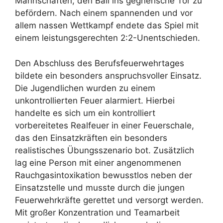
Mannschaften, den Ball ins gegnerische Tor zu
befördern. Nach einem spannenden und vor
allem nassen Wettkampf endete das Spiel mit
einem leistungsgerechten 2:2-Unentschieden.
Den Abschluss des Berufsfeuerwehrtages
bildete ein besonders anspruchsvoller Einsatz.
Die Jugendlichen wurden zu einem
unkontrollierten Feuer alarmiert. Hierbei
handelte es sich um ein kontrolliert
vorbereitetes Realfeuer in einer Feuerschale,
das den Einsatzkräften ein besonders
realistisches Übungsszenario bot. Zusätzlich
lag eine Person mit einer angenommenen
Rauchgasintoxikation bewusstlos neben der
Einsatzstelle und musste durch die jungen
Feuerwehrkräfte gerettet und versorgt werden.
Mit großer Konzentration und Teamarbeit