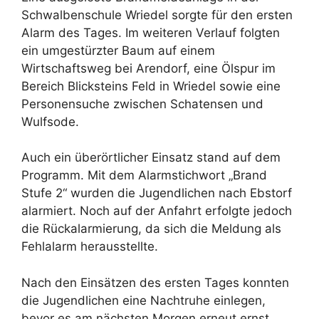
Schwalbenschule Wriedel sorgte für den ersten
Alarm des Tages. Im weiteren Verlauf folgten
ein umgestürzter Baum auf einem
Wirtschaftsweg bei Arendorf, eine Ölspur im
Bereich Blicksteins Feld in Wriedel sowie eine
Personensuche zwischen Schatensen und
Wulfsode.
Auch ein überörtlicher Einsatz stand auf dem
Programm. Mit dem Alarmstichwort „Brand
Stufe 2“ wurden die Jugendlichen nach Ebstorf
alarmiert. Noch auf der Anfahrt erfolgte jedoch
die Rückalarmierung, da sich die Meldung als
Fehlalarm herausstellte.
Nach den Einsätzen des ersten Tages konnten
die Jugendlichen eine Nachtruhe einlegen,
bevor es am nächsten Morgen erneut ernst