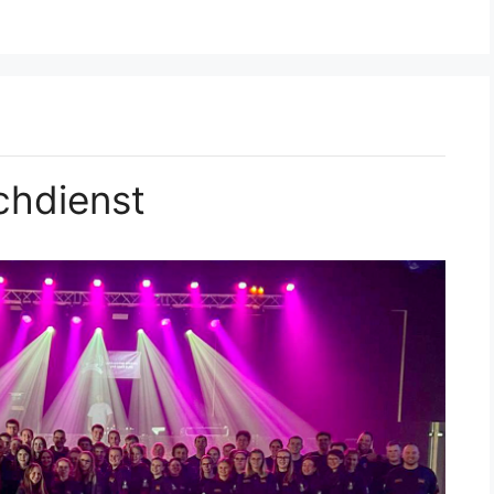
chdienst