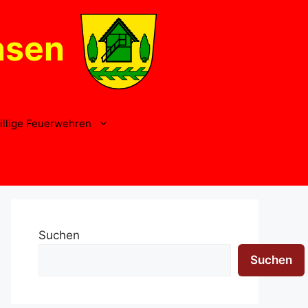
nsen
illige Feuerwehren
Suchen
Suchen