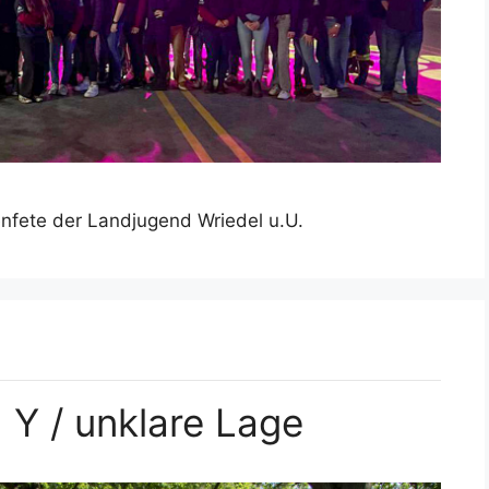
enfete der Landjugend Wriedel u.U.
Y / unklare Lage