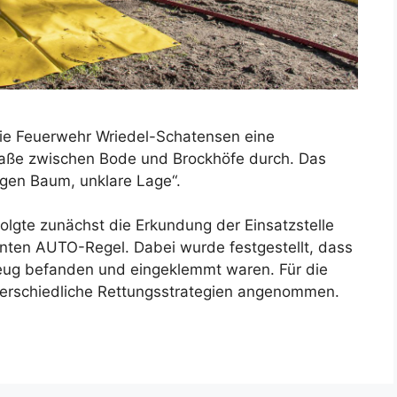
die Feuerwehr Wriedel-Schatensen eine
raße zwischen Bode und Brockhöfe durch. Das
gen Baum, unklare Lage“.
folgte zunächst die Erkundung der Einsatzstelle
nnten AUTO-Regel. Dabei wurde festgestellt, dass
zeug befanden und eingeklemmt waren. Für die
terschiedliche Rettungsstrategien angenommen.