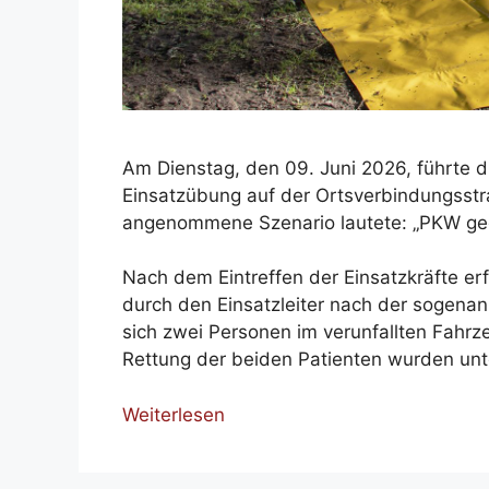
Am Dienstag, den 09. Juni 2026, führte 
Einsatzübung auf der Ortsverbindungsst
angenommene Szenario lautete: „PKW ge
Nach dem Eintreffen der Einsatzkräfte er
durch den Einsatzleiter nach der sogena
sich zwei Personen im verunfallten Fahr
Rettung der beiden Patienten wurden un
Weiterlesen