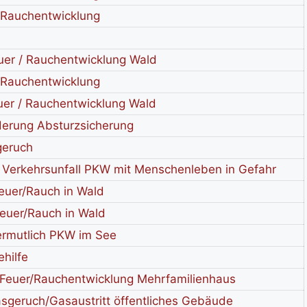
/Rauchentwicklung
er / Rauchentwicklung Wald
/Rauchentwicklung
er / Rauchentwicklung Wald
derung Absturzsicherung
geruch
 Verkehrsunfall PKW mit Menschenleben in Gefahr
euer/Rauch in Wald
euer/Rauch in Wald
rmutlich PKW im See
ehilfe
Feuer/Rauchentwicklung Mehrfamilienhaus
sgeruch/Gasaustritt öffentliches Gebäude