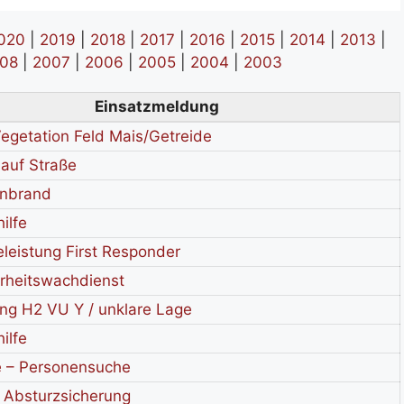
020
|
2019
|
2018
|
2017
|
2016
|
2015
|
2014
|
2013
|
08
|
2007
|
2006
|
2005
|
2004
|
2003
Einsatzmeldung
egetation Feld Mais/Getreide
auf Straße
enbrand
ilfe
eleistung First Responder
rheitswachdienst
ng H2 VU Y / unklare Lage
ilfe
e – Personensuche
 Absturzsicherung