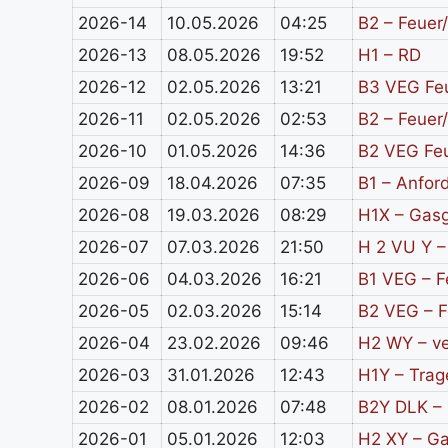
2026-14
10.05.2026
04:25
B2 – Feuer
2026-13
08.05.2026
19:52
H1 – RD
2026-12
02.05.2026
13:21
B3 VEG Feu
2026-11
02.05.2026
02:53
B2 – Feuer
2026-10
01.05.2026
14:36
B2 VEG Feu
2026-09
18.04.2026
07:35
B1 – Anfor
2026-08
19.03.2026
08:29
H1X – Gas
2026-07
07.03.2026
21:50
H 2 VU Y –
2026-06
04.03.2026
16:21
B1 VEG – F
2026-05
02.03.2026
15:14
B2 VEG – F
2026-04
23.02.2026
09:46
H2 WY – ve
2026-03
31.01.2026
12:43
H1Y – Trag
2026-02
08.01.2026
07:48
B2Y DLK – 
2026-01
05.01.2026
12:03
H2 XY – Ga