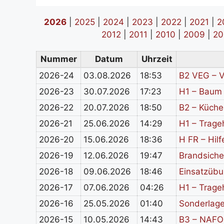
2026
|
2025
|
2024
|
2023
|
2022
|
2021
|
2
2012
|
2011
|
2010
|
2009
|
20
Nummer
Datum
Uhrzeit
2026-24
03.08.2026
18:53
B2 VEG – V
2026-23
30.07.2026
17:23
H1 – Baum 
2026-22
20.07.2026
18:50
B2 – Küch
2026-21
25.06.2026
14:29
H1 – Trageh
2026-20
15.06.2026
18:36
H FR – Hilf
2026-19
12.06.2026
19:47
Brandsiche
2026-18
09.06.2026
18:46
Einsatzübu
2026-17
07.06.2026
04:26
H1 – Trageh
2026-16
25.05.2026
01:40
Sonderlag
2026-15
10.05.2026
14:43
B3 – NAFO