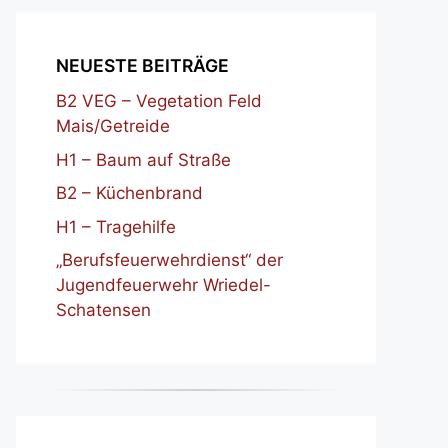
NEUESTE BEITRÄGE
B2 VEG – Vegetation Feld
Mais/Getreide
H1 – Baum auf Straße
B2 – Küchenbrand
H1 – Tragehilfe
„Berufsfeuerwehrdienst“ der
Jugendfeuerwehr Wriedel-
Schatensen