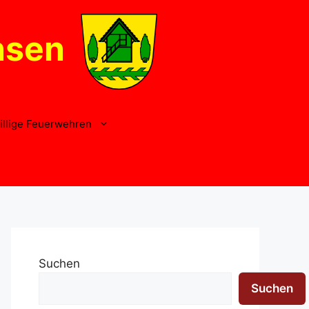
nsen
illige Feuerwehren
Suchen
Suchen