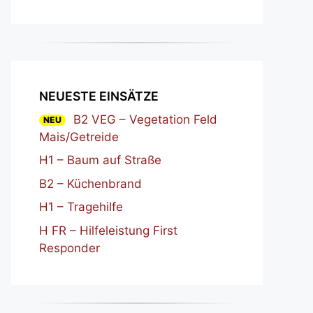
NEUESTE EINSÄTZE
B2 VEG – Vegetation Feld
NEU
Mais/Getreide
H1 – Baum auf Straße
B2 – Küchenbrand
H1 – Tragehilfe
H FR – Hilfeleistung First
Responder