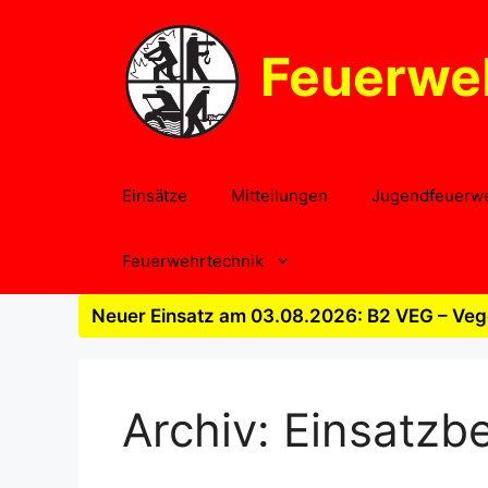
Zum
Inhalt
Feuerwe
springen
Einsätze
Mitteilungen
Jugendfeuerw
Feuerwehrtechnik
Neuer Einsatz am 03.08.2026: B2 VEG – Vege
Archiv:
Einsatzbe